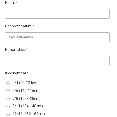
Naam *
Geboortedatum *
E-mailadres *
Kledingmaat *
3/4 (98-104cm)
5/6 (110-116cm)
7/8 (122-128cm)
9/11 (134-146cm)
12/14 (152-164cm)