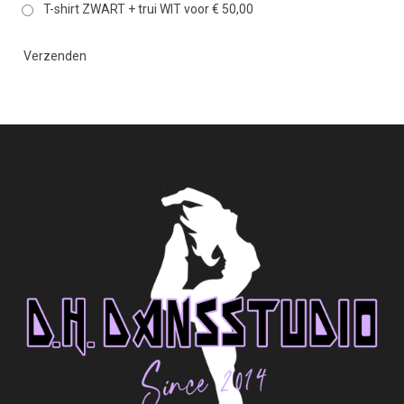
T-shirt ZWART + trui WIT voor € 50,00
Verzenden